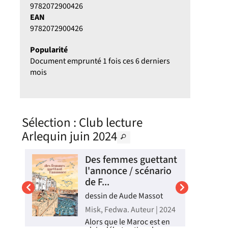
9782072900426
EAN
9782072900426
Popularité
Document emprunté 1 fois ces 6 derniers
mois
Sélection
: Club lecture
Arlequin juin 2024
Des femmes guettant
l'annonce / scénario
de F...
dessin de Aude Massot
Misk, Fedwa. Auteur | 2024
Alors que le Maroc est en