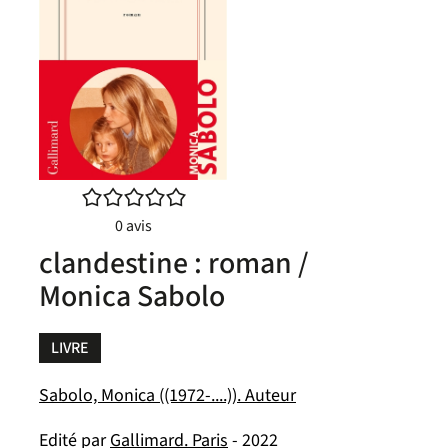
/5
0
avis
clandestine : roman /
Monica Sabolo
LIVRE
Sabolo, Monica ((1972-....)). Auteur
Edité par
Gallimard. Paris
- 2022