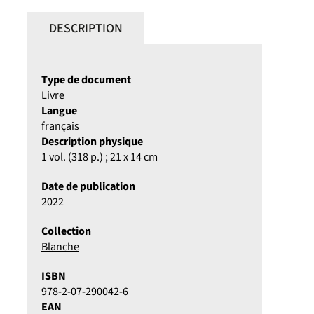
DESCRIPTION
Type de document
Livre
Langue
français
Description physique
1 vol. (318 p.) ; 21 x 14 cm
Date de publication
2022
Collection
Blanche
ISBN
978-2-07-290042-6
EAN