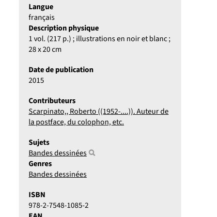
Langue
français
Description physique
1 vol. (217 p.) ; illustrations en noir et blanc ;
28 x 20 cm
Date de publication
2015
Contributeurs
Scarpinato,, Roberto ((1952-....)). Auteur de
la postface, du colophon, etc.
Sujets
Bandes dessinées
Genres
Bandes dessinées
ISBN
978-2-7548-1085-2
EAN