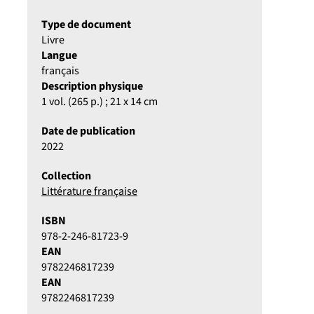
Type de document
Livre
Langue
français
Description physique
1 vol. (265 p.) ; 21 x 14 cm
Date de publication
2022
Collection
Littérature française
ISBN
978-2-246-81723-9
EAN
9782246817239
EAN
9782246817239