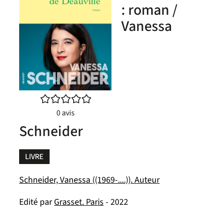
: roman /
Vanessa
/5
0
avis
Schneider
LIVRE
Schneider, Vanessa ((1969-....)). Auteur
Edité par
Grasset. Paris
- 2022