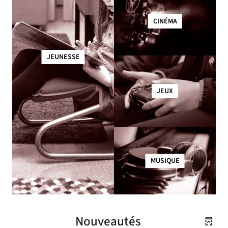
CINÉMA
JEUNESSE
JEUX
MUSIQUE
Nouveautés