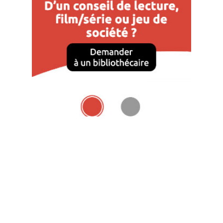
La carte des bibliothèques