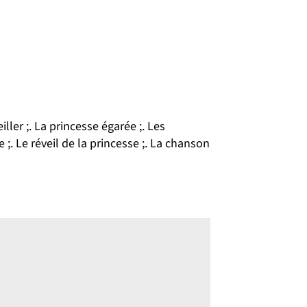
ller ;. La princesse égarée ;. Les
e ;. Le réveil de la princesse ;. La chanson