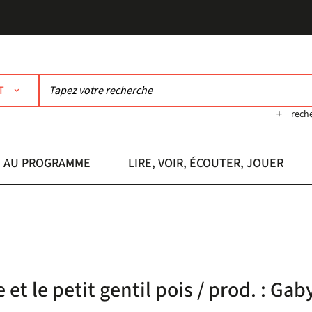
T
rech
AU PROGRAMME
LIRE, VOIR, ÉCOUTER, JOUER
 et le petit gentil pois / prod. : Gab