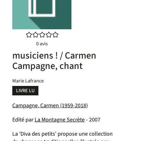
/5
0
avis
musiciens ! / Carmen
Campagne, chant
Marie Lafrance
LIVRE LU
Campagne, Carmen (1959-2018)
Edité par
La Montagne Secrète
- 2007
La 'Diva des petits' propose une collection