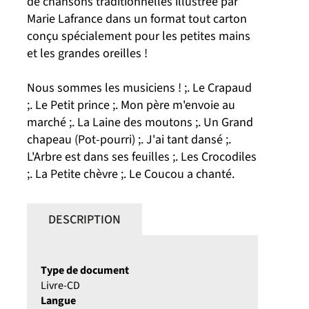
de chansons traditionnelles illustrée par
Marie Lafrance dans un format tout carton
conçu spécialement pour les petites mains
et les grandes oreilles !
Nous sommes les musiciens ! ;. Le Crapaud
;. Le Petit prince ;. Mon père m'envoie au
marché ;. La Laine des moutons ;. Un Grand
chapeau (Pot-pourri) ;. J'ai tant dansé ;.
L'Arbre est dans ses feuilles ;. Les Crocodiles
;. La Petite chèvre ;. Le Coucou a chanté.
DESCRIPTION
Type de document
Livre-CD
Langue