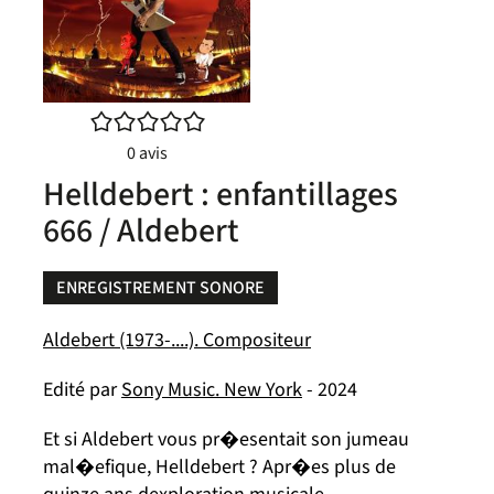
/5
0
avis
Helldebert : enfantillages
666 / Aldebert
ENREGISTREMENT SONORE
Aldebert (1973-....). Compositeur
Edité par
Sony Music. New York
- 2024
Et si Aldebert vous pr�esentait son jumeau
mal�efique, Helldebert ? Apr�es plus de