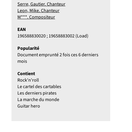
Serre, Gautier. Chanteur
Leon, Mike. Chanteur
M***. Compositeur
EAN
196588830020 ; 19658883002 (Load)
Popularité
Document emprunté 2 fois ces 6 derniers
mois
Contient
Rock'n'roll
Le cartel des cartables
Les derniers pirates
La marche du monde
Guitar hero