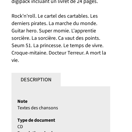
digipack incluant un livret de 24 pages.
Rock'n'roll. Le cartel des cartables. Les
derniers pirates. La marche du monde.
Guitar hero. Super momie. L'apprentie
sorcière. La sorcière. Ca vaut des points.
Seum 51. La princesse. Le temps de vivre.
Croque-mitaine. Docteur Terreur. A mort la
vie.
DESCRIPTION
Note
Textes des chansons
Type de document
CD