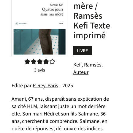
mère /
Ramsès
Kefi Texte
imprimé
LIVRE
4/5
Kefi, Ramsès.
3
avis
Auteur
Edité par
P. Rey. Paris
- 2025
Amani, 67 ans, disparaît sans explication de
sa cité HLM, laissant juste un mot derrière
elle. Son mari Hédi et son fils Salmane, 36
ans, cherchent à comprendre. Salmane, en
quête de réponses, découvre des indices