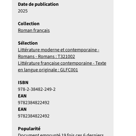
Date de publication
2025
Collection
Roman français
Sélection
Littérature moderne et contemporaine -
Romans - Romans : T321002
Littérature française contemporaine - Texte
en langue originale : GLFC001
ISBN
978-2-38482-249-2
EAN
9782384822492
EAN
9782384822492
Popularité
Document emprunté 19 fois ces 6 derniers