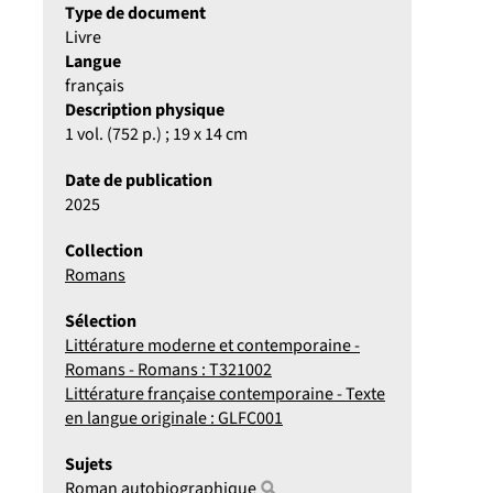
Type de document
Livre
Langue
français
Description physique
1 vol. (752 p.) ; 19 x 14 cm
Date de publication
2025
Collection
Romans
Sélection
Littérature moderne et contemporaine -
Romans - Romans : T321002
Littérature française contemporaine - Texte
en langue originale : GLFC001
Sujets
Roman autobiographique