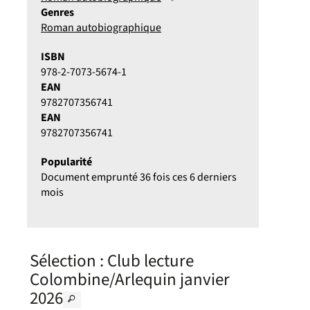
Genres
Roman autobiographique
ISBN
978-2-7073-5674-1
EAN
9782707356741
EAN
9782707356741
Popularité
Document emprunté 36 fois ces 6 derniers
mois
Sélection
: Club lecture
Colombine/Arlequin janvier
2026