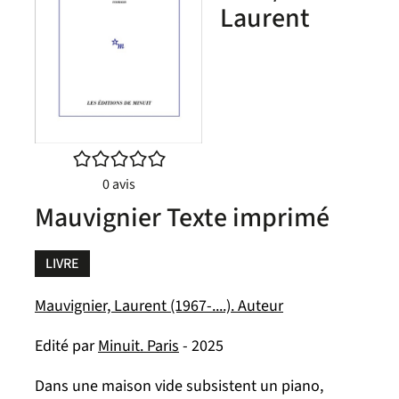
Laurent
/5
0
avis
Mauvignier Texte imprimé
LIVRE
Mauvignier, Laurent (1967-....). Auteur
Edité par
Minuit. Paris
- 2025
Dans une maison vide subsistent un piano,