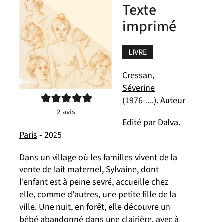
Texte
imprimé
LIVRE
Cressan,
Séverine
5/5
(1976-....). Auteur
2
avis
Edité par
Dalva.
Paris
- 2025
Dans un village où les familles vivent de la
vente de lait maternel, Sylvaine, dont
l'enfant est à peine sevré, accueille chez
elle, comme d'autres, une petite fille de la
ville. Une nuit, en forêt, elle découvre un
bébé abandonné dans une clairière, avec à