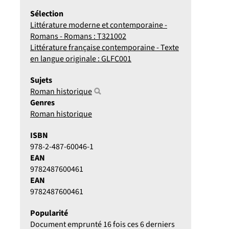
Sélection
Littérature moderne et contemporaine -
Romans - Romans : T321002
Littérature française contemporaine - Texte
en langue originale : GLFC001
Sujets
Roman historique
Genres
Roman historique
ISBN
978-2-487-60046-1
EAN
9782487600461
EAN
9782487600461
Popularité
Document emprunté 16 fois ces 6 derniers