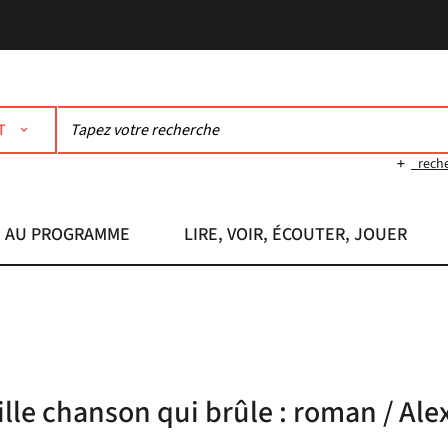
T
rech
AU PROGRAMME
LIRE, VOIR, ÉCOUTER, JOUER
ille chanson qui brûle : roman / Al