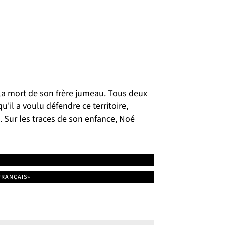
la mort de son frère jumeau. Tous deux
'il a voulu défendre ce territoire,
u. Sur les traces de son enfance, Noé
FRANÇAIS»