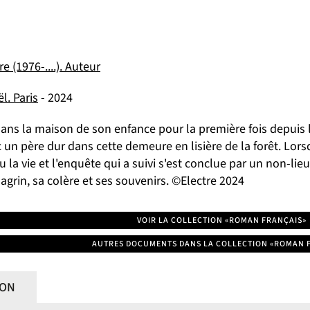
e (1976-....). Auteur
l. Paris
- 2024
ans la maison de son enfance pour la première fois depuis 
 un père dur dans cette demeure en lisière de la forêt. Lorsqu
 la vie et l'enquête qui a suivi s'est conclue par un non-lie
grin, sa colère et ses souvenirs. ©Electre 2024
VOIR LA COLLECTION «ROMAN FRANÇAIS»
AUTRES DOCUMENTS DANS LA COLLECTION «ROMAN 
ION