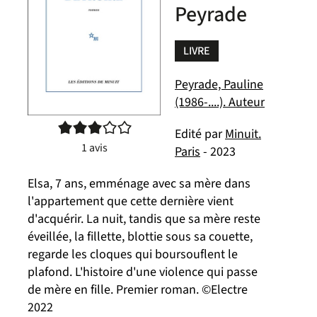
Peyrade
LIVRE
Peyrade, Pauline
(1986-....). Auteur
3/5
Edité par
Minuit.
1
avis
Paris
- 2023
Elsa, 7 ans, emménage avec sa mère dans
l'appartement que cette dernière vient
d'acquérir. La nuit, tandis que sa mère reste
éveillée, la fillette, blottie sous sa couette,
regarde les cloques qui boursouflent le
plafond. L'histoire d'une violence qui passe
de mère en fille. Premier roman. ©Electre
2022