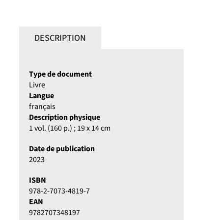
DESCRIPTION
Type de document
Livre
Langue
français
Description physique
1 vol. (160 p.) ; 19 x 14 cm
Date de publication
2023
ISBN
978-2-7073-4819-7
EAN
9782707348197