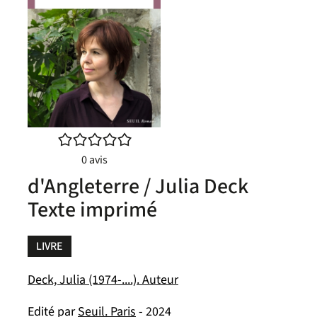
/5
0
avis
d'Angleterre / Julia Deck
Texte imprimé
LIVRE
Deck, Julia (1974-....). Auteur
Edité par
Seuil. Paris
- 2024