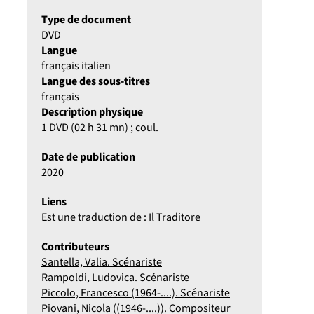
Type de document
DVD
Langue
français italien
Langue des sous-titres
français
Description physique
1 DVD (02 h 31 mn) ; coul.
Date de publication
2020
Liens
Est une traduction de : Il Traditore
Contributeurs
Santella, Valia. Scénariste
Rampoldi, Ludovica. Scénariste
Piccolo, Francesco (1964-....). Scénariste
Piovani, Nicola ((1946-....)). Compositeur