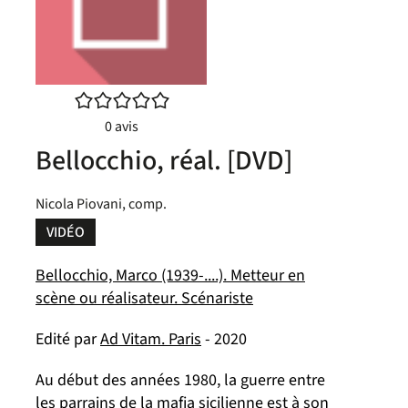
/5
0
avis
Bellocchio, réal. [DVD]
Nicola Piovani, comp.
VIDÉO
Bellocchio, Marco (1939-....). Metteur en
scène ou réalisateur. Scénariste
Edité par
Ad Vitam. Paris
- 2020
Au début des années 1980, la guerre entre
les parrains de la mafia sicilienne est à son