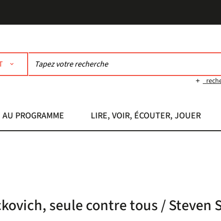
T
rech
AU PROGRAMME
LIRE, VOIR, ÉCOUTER, JOUER
kovich, seule contre tous / Steven 