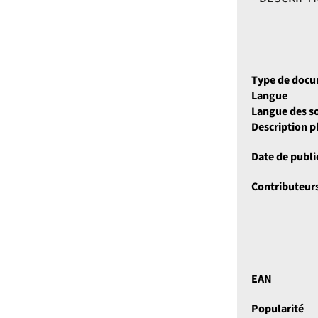
Type de doc
Langue
Langue des so
Description 
Date de publi
Contributeur
EAN
Popularité