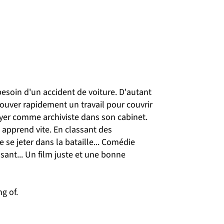
besoin d'un accident de voiture. D'autant
ouver rapidement un travail pour couvrir
loyer comme archiviste dans son cabinet.
e apprend vite. En classant des
se jeter dans la bataille... Comédie
ssant... Un film juste et une bonne
g of.