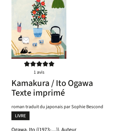
5/5
1
avis
Kamakura / Ito Ogawa
Texte imprimé
roman traduit du japonais par Sophie Bescond
LIVRE
Ogawa, Ito ((1973-....)). Auteur