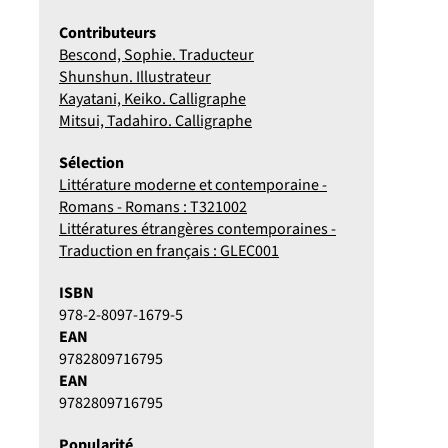
Contributeurs
Bescond, Sophie. Traducteur
Shunshun. Illustrateur
Kayatani, Keiko. Calligraphe
Mitsui, Tadahiro. Calligraphe
Sélection
Littérature moderne et contemporaine -
Romans - Romans : T321002
Littératures étrangères contemporaines -
Traduction en français : GLEC001
ISBN
978-2-8097-1679-5
EAN
9782809716795
EAN
9782809716795
Popularité