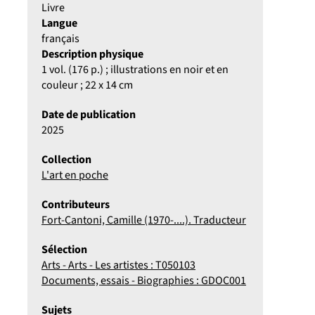
Livre
Langue
français
Description physique
1 vol. (176 p.) ; illustrations en noir et en
couleur ; 22 x 14 cm
Date de publication
2025
Collection
L'art en poche
Contributeurs
Fort-Cantoni, Camille (1970-....). Traducteur
Sélection
Arts - Arts - Les artistes : T050103
Documents, essais - Biographies : GDOC001
Sujets