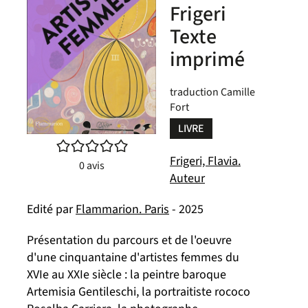
Frigeri
Texte
imprimé
traduction Camille
Fort
LIVRE
/5
Frigeri, Flavia.
0
avis
Auteur
Edité par
Flammarion. Paris
- 2025
Présentation du parcours et de l'oeuvre
d'une cinquantaine d'artistes femmes du
XVIe au XXIe siècle : la peintre baroque
Artemisia Gentileschi, la portraitiste rococo