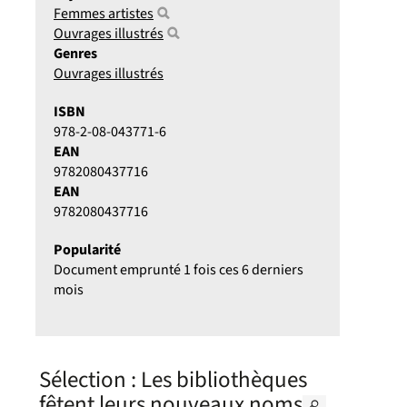
Femmes artistes
Ouvrages illustrés
Genres
Ouvrages illustrés
ISBN
978-2-08-043771-6
EAN
9782080437716
EAN
9782080437716
Popularité
Document emprunté 1 fois ces 6 derniers
mois
Sélection
: Les bibliothèques
fêtent leurs nouveaux noms