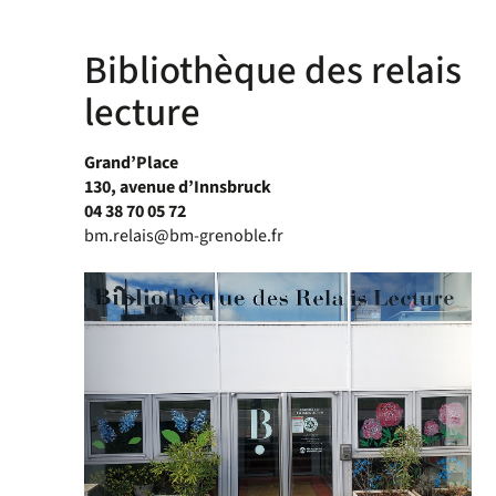
Bibliothèque des relais
lecture
Grand’Place
130, avenue d’Innsbruck
04 38 70 05 72
bm.relais@bm-grenoble.fr