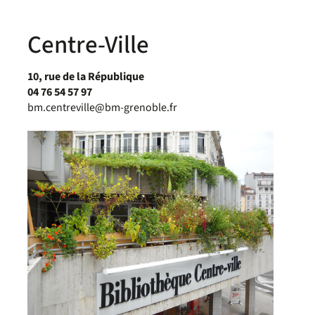
Centre-Ville
10, rue de la République
04 76 54 57 97
bm.centreville@bm-grenoble.fr