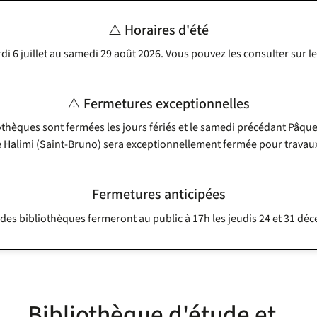
⚠️ Horaires d'été
di 6 juillet au samedi 29 août 2026. Vous pouvez les consulter sur l
⚠️ Fermetures exceptionnelles
othèques sont fermées les jours fériés et le samedi précédant Pâques,
 Halimi (Saint-Bruno) sera exceptionnellement fermée pour travaux 
Fermetures anticipées
des bibliothèques fermeront au public à 17h les jeudis 24 et 31 dé
Bibliothèque d'étude et