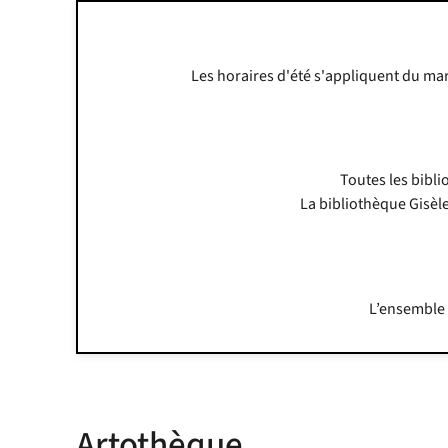
Les horaires d'été s'appliquent du mar
Toutes les bibli
La bibliothèque Gisèle
L’ensemble 
Artothèque