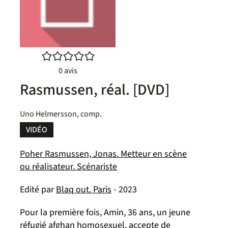
/5
0
avis
Rasmussen, réal. [DVD]
Uno Helmersson, comp.
VIDÉO
Poher Rasmussen, Jonas. Metteur en scène
ou réalisateur. Scénariste
Edité par
Blaq out. Paris
- 2023
Pour la première fois, Amin, 36 ans, un jeune
réfugié afghan homosexuel, accepte de