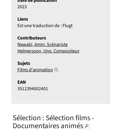
Date de publication
2023
Liens
Est une traduction de : Flugt
Contributeurs
Nawabi, Amin. Scénariste
Helmersson, Uno. Compositeur
Sujets
Films d'animation
EAN
3512394002401
Sélection
: Sélection films -
Documentaires animés