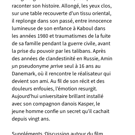
raconter son histoire. Allongé, les yeux clos,
sur une table recouverte d'un tissu oriental,
il replonge dans son passé, entre innocence
lumineuse de son enfance à Kaboul dans
les années 1980 et traumatismes de la fuite
de sa famille pendant la guerre civile, avant
la prise du pouvoir par les talibans. Après
des années de clandestinité en Russie, Amin
̧un pseudonyme ̧arrive seul à 16 ans au
Danemark, où il rencontre le réalisateur qui
devient son ami. Au fil de son récit et des
douleurs enfouies, l'émotion resurgit.
Aujourd'hui universitaire brillant installé
avec son compagnon danois Kasper, le
jeune homme confie un secret qu'il cachait
depuis vingt ans.
Suppléments :Discussion autour du film