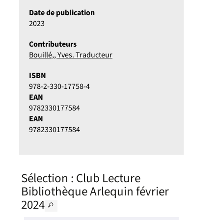
Date de publication
2023
Contributeurs
Bouillé,, Yves. Traducteur
ISBN
978-2-330-17758-4
EAN
9782330177584
EAN
9782330177584
Sélection
: Club Lecture
Bibliothèque Arlequin février
2024