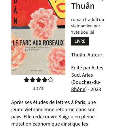
Thuân
roman traduit du
vietnamien par
Yves Bouillé
LIVRE
Thuân. Auteur
Edité par
Actes
Sud. Arles
4/5
(Bouches-du-
1
avis
Rhône)
- 2023
Après ses études de lettres à Paris, une
jeune Vietnamienne retourne dans son
pays. Elle redécouvre Saigon en pleine
mutation économique ainsi que les