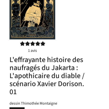
5/5
1
avis
L'effrayante histoire des
naufragés du Jakarta :
L'apothicaire du diable /
scénario Xavier Dorison.
01
dessin Thimothée Montaigne