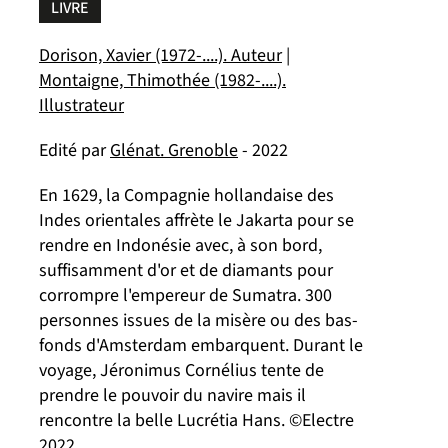
LIVRE
Dorison, Xavier (1972-....). Auteur
|
Montaigne, Thimothée (1982-....).
Illustrateur
Edité par
Glénat. Grenoble
- 2022
En 1629, la Compagnie hollandaise des
Indes orientales affrète le Jakarta pour se
rendre en Indonésie avec, à son bord,
suffisamment d'or et de diamants pour
corrompre l'empereur de Sumatra. 300
personnes issues de la misère ou des bas-
fonds d'Amsterdam embarquent. Durant le
voyage, Jéronimus Cornélius tente de
prendre le pouvoir du navire mais il
rencontre la belle Lucrétia Hans. ©Electre
2022