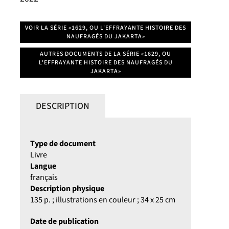
VOIR LA SÉRIE «1629, OU L'EFFRAYANTE HISTOIRE DES
NAUFRAGÉS DU JAKARTA»
AUTRES DOCUMENTS DE LA SÉRIE «1629, OU
L'EFFRAYANTE HISTOIRE DES NAUFRAGÉS DU
JAKARTA»
DESCRIPTION
Type de document
Livre
Langue
français
Description physique
135 p. ; illustrations en couleur ; 34 x 25 cm
Date de publication