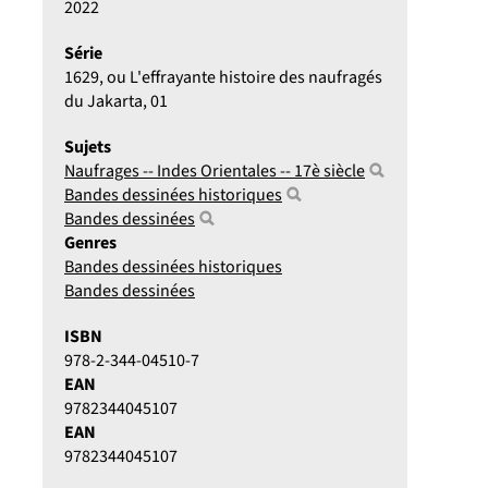
2022
Série
1629, ou L'effrayante histoire des naufragés
du Jakarta
, 01
Sujets
Naufrages -- Indes Orientales -- 17è siècle
Bandes dessinées historiques
Bandes dessinées
Genres
Bandes dessinées historiques
Bandes dessinées
ISBN
978-2-344-04510-7
EAN
9782344045107
EAN
9782344045107