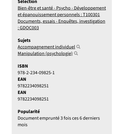
Sélection
Bien-être et santé - Psycho - Développement
et épanouissement personnels : T100301
Documents, essais - Enquêtes, investigation
: GDOC003
Sujets
Accompagnement individuel
Manipulation (psychologie)
ISBN
978-2-234-09825-1
EAN
9782234098251
EAN
9782234098251
Popularité
Document emprunté 3 fois ces 6 derniers
mois