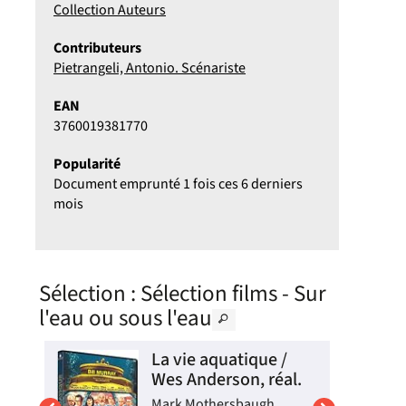
Collection Auteurs
Contributeurs
Pietrangeli, Antonio. Scénariste
EAN
3760019381770
Popularité
Document emprunté 1 fois ces 6 derniers
mois
Sélection
: Sélection films - Sur
l'eau ou sous l'eau
La vie aquatique /
Wes Anderson, réal.
Mark Mothersbaugh,