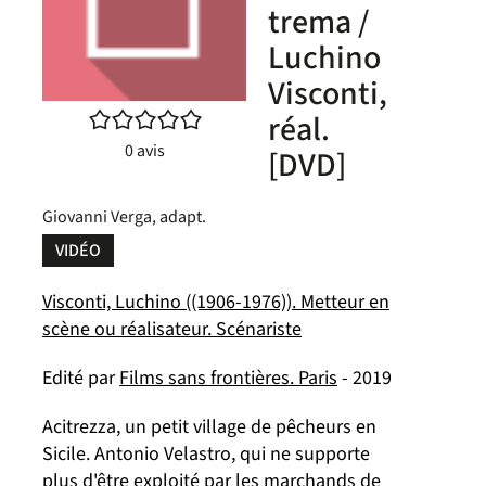
trema /
Luchino
Visconti,
/5
réal.
0
avis
[DVD]
Giovanni Verga, adapt.
VIDÉO
Visconti, Luchino ((1906-1976)). Metteur en
scène ou réalisateur. Scénariste
Edité par
Films sans frontières. Paris
- 2019
Acitrezza, un petit village de pêcheurs en
Sicile. Antonio Velastro, qui ne supporte
plus d'être exploité par les marchands de