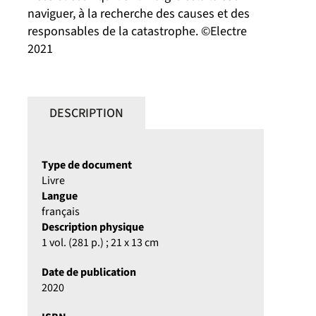
naviguer, à la recherche des causes et des
responsables de la catastrophe. ©Electre
2021
DESCRIPTION
Type de document
Livre
Langue
français
Description physique
1 vol. (281 p.) ; 21 x 13 cm
Date de publication
2020