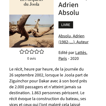
Adrien
Absolu
LIVRE
Absolu, Adrien
(1982-....). Auteur
/5
Edité par
Lattès.
Paris
- 2020
0
avis
Le récit, heure par heure, de la journée du
26 septembre 2002, lorsque le Joola part de
Ziguinchor pour Dakar avec à son bord près
de 2.000 passagers et n'atteint jamais sa
destination. 1.863 personnes périssent. Le
récit évoque la construction du bateau, ses
vices et ceux qui l'ont malgré cela laissé