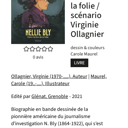
la folie /
scénario
Virginie
Ollagnier
dessin & couleurs
/5
Carole Maurel
0
avis
LIVRE
Ollagnier, Virginie (1970-.....). Auteur
|
Maurel,
Carole (19..-....). Illustrateur
Edité par
Glénat. Grenoble
- 2021
Biographie en bande dessinée de la
pionnière américaine du journalisme
d'investigation N. Bly (1864-1922), qui s'est