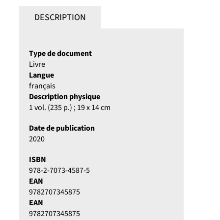
DESCRIPTION
Type de document
Livre
Langue
français
Description physique
1 vol. (235 p.) ; 19 x 14 cm
Date de publication
2020
ISBN
978-2-7073-4587-5
EAN
9782707345875
EAN
9782707345875