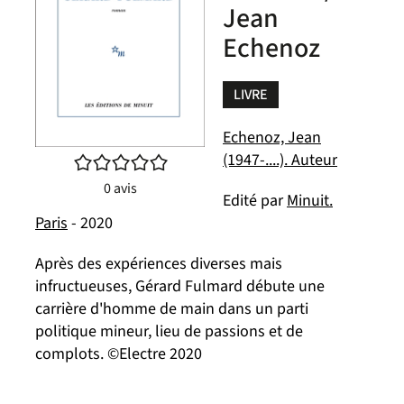
Jean
Echenoz
LIVRE
Echenoz, Jean
(1947-....). Auteur
/5
0
avis
Edité par
Minuit.
Paris
- 2020
Après des expériences diverses mais
infructueuses, Gérard Fulmard débute une
carrière d'homme de main dans un parti
politique mineur, lieu de passions et de
complots. ©Electre 2020