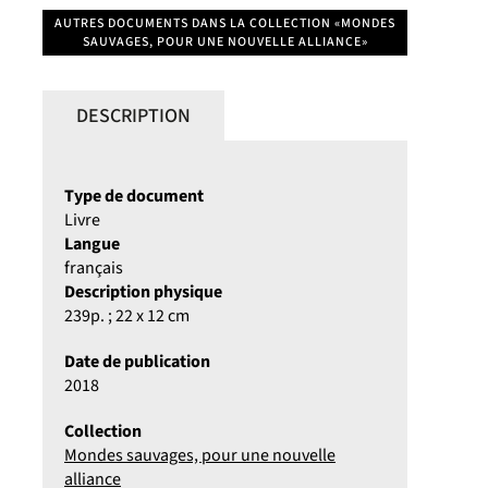
AUTRES DOCUMENTS DANS LA COLLECTION «MONDES
SAUVAGES, POUR UNE NOUVELLE ALLIANCE»
DESCRIPTION
Type de document
Livre
Langue
français
Description physique
239p. ; 22 x 12 cm
Date de publication
2018
Collection
Mondes sauvages, pour une nouvelle
alliance