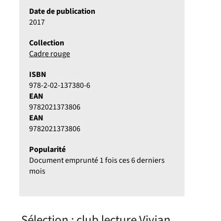
Date de publication
2017
Collection
Cadre rouge
ISBN
978-2-02-137380-6
EAN
9782021373806
EAN
9782021373806
Popularité
Document emprunté 1 fois ces 6 derniers
mois
Sélection
: club lecture Vivian