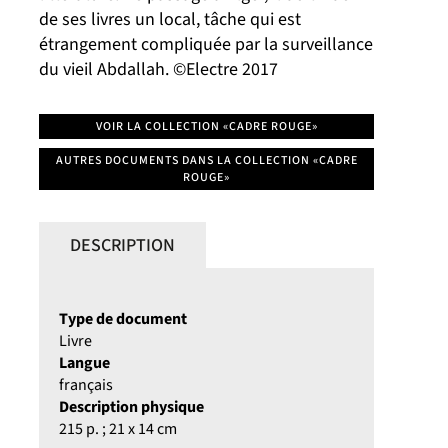
de ses livres un local, tâche qui est
étrangement compliquée par la surveillance
du vieil Abdallah. ©Electre 2017
VOIR LA COLLECTION «CADRE ROUGE»
AUTRES DOCUMENTS DANS LA COLLECTION «CADRE
ROUGE»
DESCRIPTION
Type de document
Livre
Langue
français
Description physique
215 p. ; 21 x 14 cm