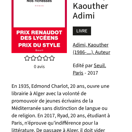
Kaouther
Adimi
LIVRE
Adimi, Kaouther
(1986-....). Auteur
/5
Edité par
Seuil.
0
avis
Paris
- 2017
En 1935, Edmond Charlot, 20 ans, ouvre une
librairie à Alger avec la volonté de
promouvoir de jeunes écrivains de la
Méditerranée sans distinction de langue ou
de religion. En 2017, Ryad, 20 ans, étudiant à
Paris, n'éprouve qu'indifférence pour la
littérature. De passage à Alger, il doit vider