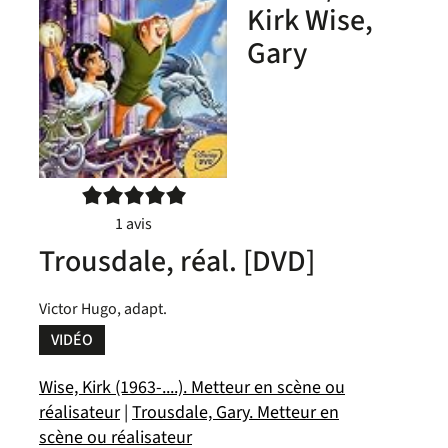
Kirk Wise,
Gary
5/5
1
avis
Trousdale, réal. [DVD]
Victor Hugo, adapt.
VIDÉO
Wise, Kirk (1963-....). Metteur en scène ou
réalisateur
|
Trousdale, Gary. Metteur en
scène ou réalisateur