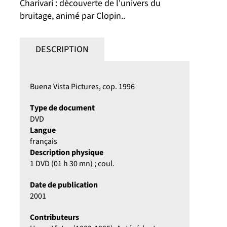
Charivari : découverte de l'univers du
bruitage, animé par Clopin..
DESCRIPTION
Buena Vista Pictures, cop. 1996
Type de document
DVD
Langue
français
Description physique
1 DVD (01 h 30 mn) ; coul.
Date de publication
2001
Contributeurs