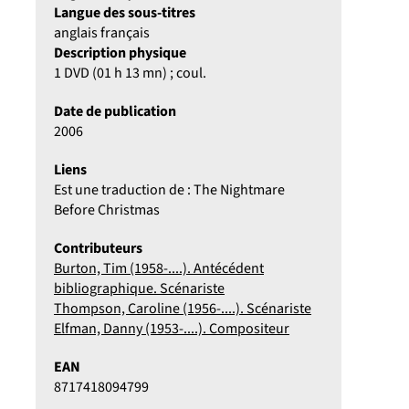
Langue des sous-titres
anglais français
Description physique
1 DVD (01 h 13 mn) ; coul.
Date de publication
2006
Liens
Est une traduction de : The Nightmare
Before Christmas
Contributeurs
Burton, Tim (1958-....). Antécédent
bibliographique. Scénariste
Thompson, Caroline (1956-....). Scénariste
Elfman, Danny (1953-....). Compositeur
EAN
8717418094799