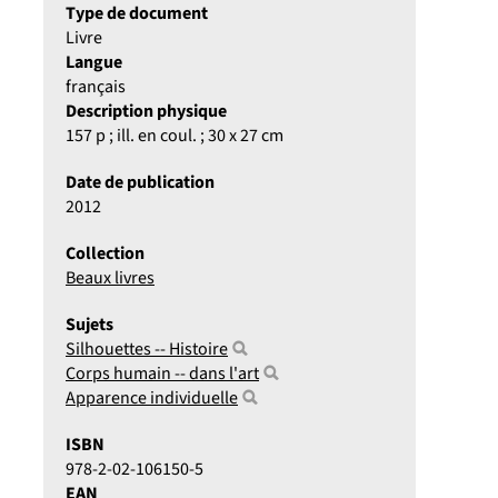
Type de document
Livre
Langue
français
Description physique
157 p ; ill. en coul. ; 30 x 27 cm
Date de publication
2012
Collection
Beaux livres
Sujets
Silhouettes -- Histoire
Corps humain -- dans l'art
Apparence individuelle
ISBN
978-2-02-106150-5
EAN