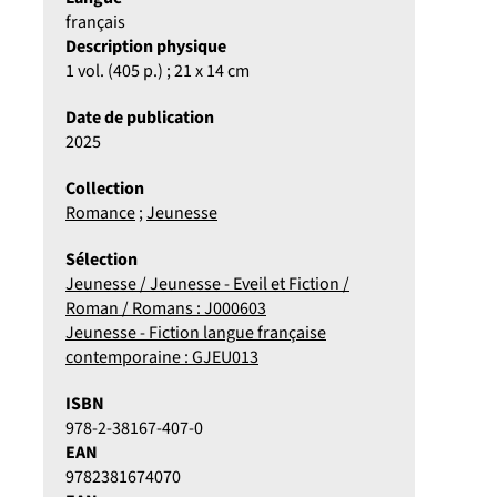
français
Description physique
1 vol. (405 p.) ; 21 x 14 cm
Date de publication
2025
Collection
Romance
;
Jeunesse
Sélection
Jeunesse / Jeunesse - Eveil et Fiction /
Roman / Romans : J000603
Jeunesse - Fiction langue française
contemporaine : GJEU013
ISBN
978-2-38167-407-0
EAN
9782381674070