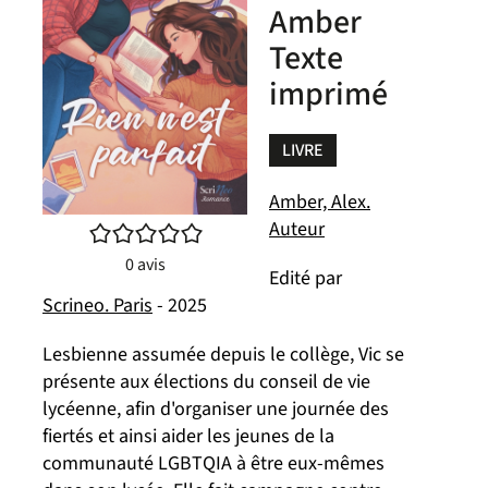
Amber
Texte
imprimé
LIVRE
Amber, Alex.
Auteur
/5
0
avis
Edité par
Scrineo. Paris
- 2025
Lesbienne assumée depuis le collège, Vic se
présente aux élections du conseil de vie
lycéenne, afin d'organiser une journée des
fiertés et ainsi aider les jeunes de la
communauté LGBTQIA à être eux-mêmes