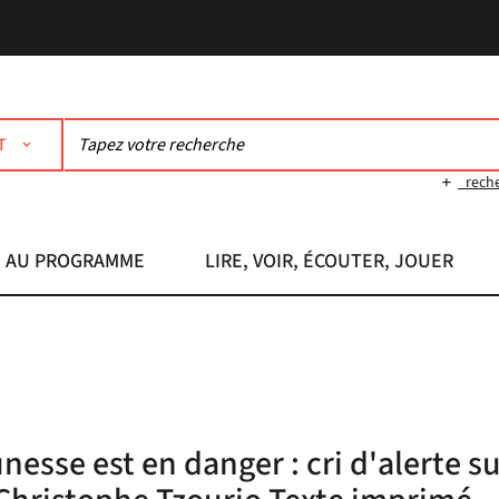
T
rech
AU PROGRAMME
LIRE, VOIR, ÉCOUTER, JOUER
nesse est en danger : cri d'alerte s