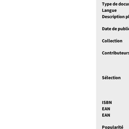
Type de doc
Langue
Description 
Date de publi
Collection
Contributeur
Sélection
ISBN
EAN
EAN
Popularité