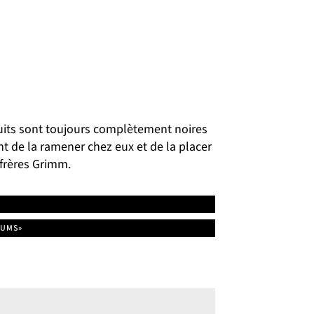
nuits sont toujours complètement noires
nt de la ramener chez eux et de la placer
frères Grimm.
BUMS»