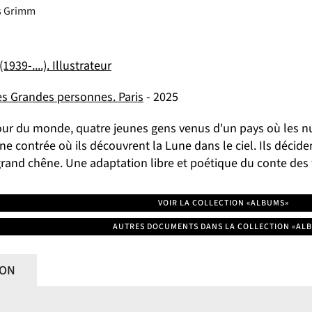
es Grimm
1939-....). Illustrateur
es Grandes personnes. Paris
- 2025
e tour du monde, quatre jeunes gens venus d'un pays où les 
ne contrée où ils découvrent la Lune dans le ciel. Ils décide
rand chêne. Une adaptation libre et poétique du conte des 
VOIR LA COLLECTION «ALBUMS»
AUTRES DOCUMENTS DANS LA COLLECTION «AL
ION