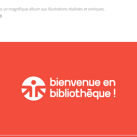
s un magnifique album aux illustrations réalistes et oniriques.
40