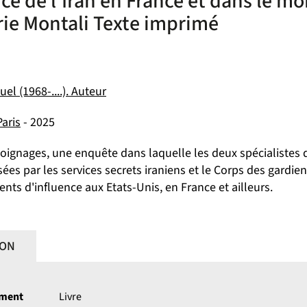
nce de l'Iran en France et dans le 
ie Montali Texte imprimé
l (1968-....). Auteur
Paris
- 2025
oignages, une enquête dans laquelle les deux spécialistes
ées par les services secrets iraniens et le Corps des gardie
ents d'influence aux Etats-Unis, en France et ailleurs.
ION
ument
Livre