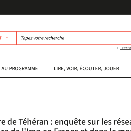
T
rech
AU PROGRAMME
LIRE, VOIR, ÉCOUTER, JOUER
re de Téhéran : enquête sur les rés