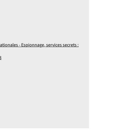
ationales - Espionnage, services secrets :
3