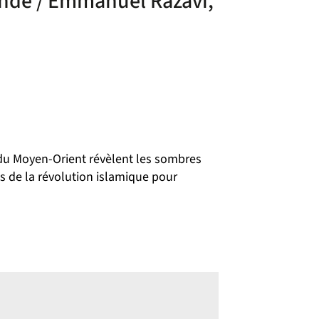
monde / Emmanuel Razavi,
 du Moyen-Orient révèlent les sombres
ns de la révolution islamique pour