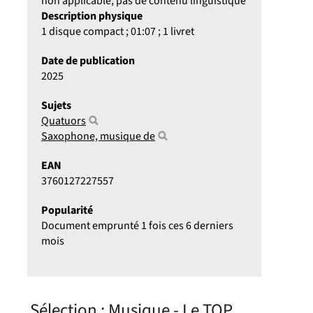
non applicable, pas de contenu linguistique
Description physique
1 disque compact ; 01:07 ; 1 livret
Date de publication
2025
Sujets
Quatuors
Saxophone, musique de
EAN
3760127227557
Popularité
Document emprunté 1 fois ces 6 derniers
mois
Sélection
: Musique - Le TOP