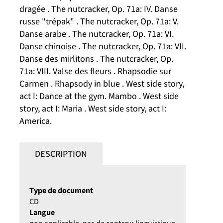
dragée . The nutcracker, Op. 71a: IV. Danse
russe "trépak" . The nutcracker, Op. 71a: V.
Danse arabe . The nutcracker, Op. 71a: VI.
Danse chinoise . The nutcracker, Op. 71a: VII.
Danse des mirlitons . The nutcracker, Op.
71a: VIII. Valse des fleurs . Rhapsodie sur
Carmen . Rhapsody in blue . West side story,
act I: Dance at the gym. Mambo . West side
story, act I: Maria . West side story, act I:
America.
DESCRIPTION
Type de document
CD
Langue