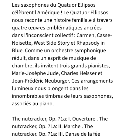
Les saxophones du Quatuor Ellipsos
célèbrent l'Amérique ! Le Quatuor Ellipsos
nous raconte une histoire familiale à travers
quatre œuvres emblématiques ancrées
dans l'inconscient collectif : Carmen, Casse-
Noisette, West Side Story et Rhapsody in
Blue. Comme un orchestre symphonique
réduit, dans un esprit de musique de
chambre, ils invitent trois grands pianistes,
Marie-Josèphe Jude, Charles Heisser et
Jean-Frédéric Neuburger. Ces arrangements
lumineux nous plongent dans les
innombrables timbres de leurs saxophones,
associés au piano.
The nutcracker, Op. 71a: I. Ouverture . The
nutcracker, Op. 71a: II. Marche . The
nutcracker, Op. 71a: III. Danse de la fée