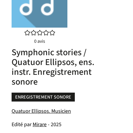
/5
0
avis
Symphonic stories /
Quatuor Ellipsos, ens.
instr. Enregistrement
sonore
ENREGISTREMENT SONORE
Quatuor Ellipsos. Musicien
Edité par
Mirare
- 2025