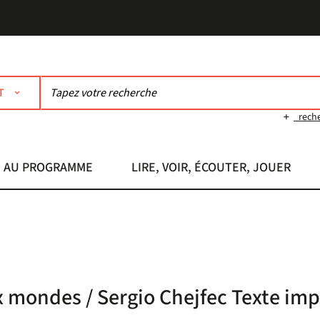
T
rech
AU PROGRAMME
LIRE, VOIR, ÉCOUTER, JOUER
 mondes / Sergio Chejfec Texte im