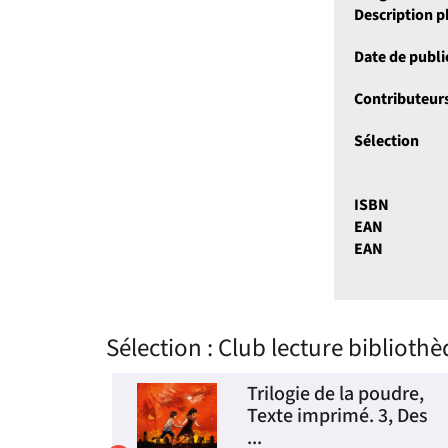
Description 
Date de publi
Contributeur
Sélection
ISBN
EAN
EAN
Sélection
: Club lecture bibliothè
 Neige
Trilogie de la poudre,
Texte imprimé. 3, Des
...
-....).