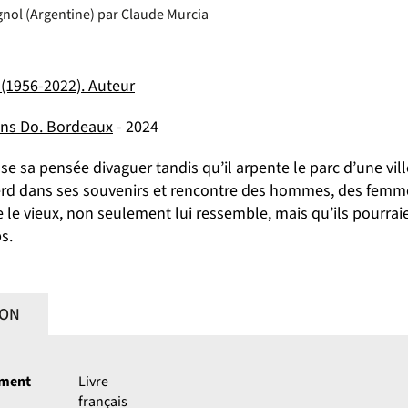
agnol (Argentine) par Claude Murcia
 (1956-2022). Auteur
ons Do. Bordeaux
- 2024
 sa pensée divaguer tandis qu’il arpente le parc d’une ville
rd dans ses souvenirs et rencontre des hommes, des femmes, 
e le vieux, non seulement lui ressemble, mais qu’ils pourra
s.
ION
ument
Livre
français