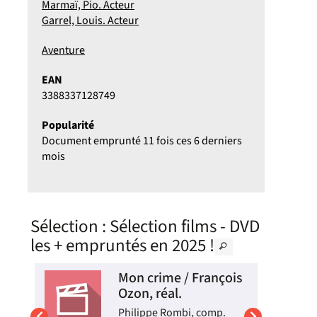
Marmaï, Pio. Acteur
Garrel, Louis. Acteur
Aventure
EAN
3388337128749
Popularité
Document emprunté 11 fois ces 6 derniers
mois
Sélection
: Sélection films - DVD
les + empruntés en 2025 !
Mon crime / François
Ozon, réal.
Philippe Rombi, comp.