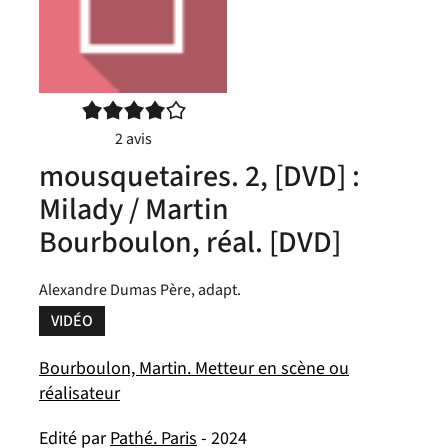
4/5
2
avis
mousquetaires. 2, [DVD] :
Milady / Martin
Bourboulon, réal. [DVD]
Alexandre Dumas Père, adapt.
VIDÉO
Bourboulon, Martin. Metteur en scène ou
réalisateur
Edité par
Pathé. Paris
- 2024