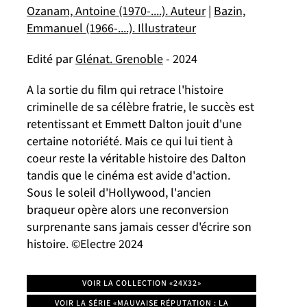
Ozanam, Antoine (1970-....). Auteur
|
Bazin,
Emmanuel (1966-....). Illustrateur
Edité par
Glénat. Grenoble
- 2024
A la sortie du film qui retrace l'histoire
criminelle de sa célèbre fratrie, le succès est
retentissant et Emmett Dalton jouit d'une
certaine notoriété. Mais ce qui lui tient à
coeur reste la véritable histoire des Dalton
tandis que le cinéma est avide d'action.
Sous le soleil d'Hollywood, l'ancien
braqueur opère alors une reconversion
surprenante sans jamais cesser d'écrire son
histoire. ©Electre 2024
VOIR LA COLLECTION «24X32»
VOIR LA SÉRIE «MAUVAISE RÉPUTATION : LA