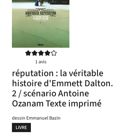
4/5
1
avis
réputation : la véritable
histoire d'Emmett Dalton.
2 / scénario Antoine
Ozanam Texte imprimé
dessin Emmanuel Bazin
LIVRE