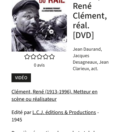
René
Clément,
réal.
[DVD]
Jean Daurand,
Jacques
/5
Desagneaux, Jean
0
avis
Clarieux, act.
VIDÉO
Clément, René (1913-1996). Metteur en
scène ou réalisateur
Edité par
L.C.J. éditions & Productions
-
1945