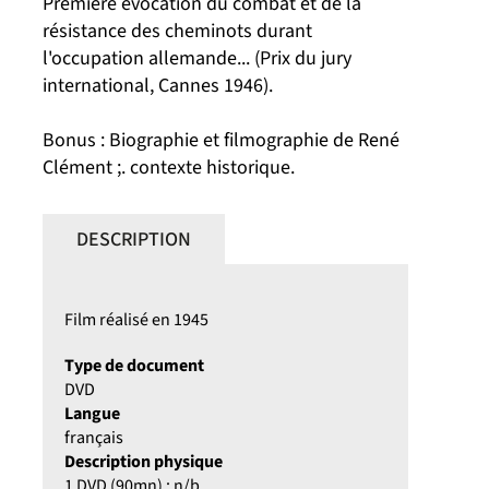
Première évocation du combat et de la
résistance des cheminots durant
l'occupation allemande... (Prix du jury
international, Cannes 1946).
Bonus : Biographie et filmographie de René
Clément ;. contexte historique.
DESCRIPTION
Film réalisé en 1945
Type de document
DVD
Langue
français
Description physique
1 DVD (90mn) ; n/b