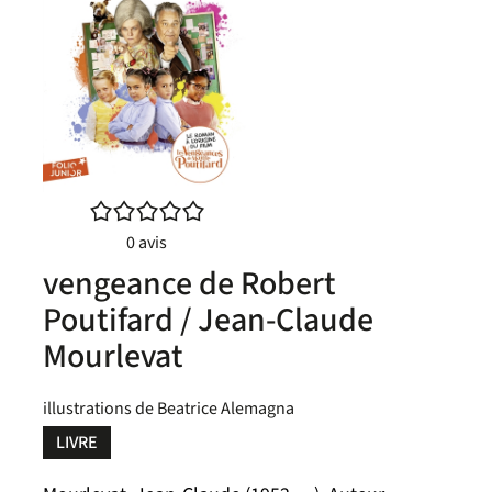
/5
0
avis
vengeance de Robert
Poutifard / Jean-Claude
Mourlevat
illustrations de Beatrice Alemagna
LIVRE