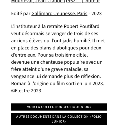
Mourlevat, Jean-Claude (1952-....). Auteur
Edité par
Gallimard-Jeunesse. Paris
- 2023
L'instituteur à la retraite Robert Poutifard
veut désormais se venger de trois de ses
anciens élèves qui l'ont jadis humilié. Il met
en place des plans diaboliques pour deux
d'entre eux. Pour sa troisième cible,
devenue une chanteuse populaire avec un
frère atteint d'une grave maladie, sa
vengeance lui demande plus de réflexion.
Roman à l'origine du film sorti en juin 2023.
©Electre 2023
VOIR LA COLLECTION «FOLIO JUNIOR»
AUTRES DOCUMENTS DANS LA COLLECTION «FOLIO
JUNIOR»