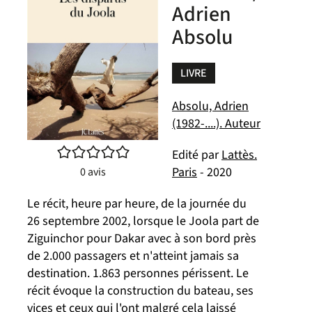
Adrien
Absolu
LIVRE
Absolu, Adrien
(1982-....). Auteur
/5
Edité par
Lattès.
Paris
- 2020
0
avis
Le récit, heure par heure, de la journée du
26 septembre 2002, lorsque le Joola part de
Ziguinchor pour Dakar avec à son bord près
de 2.000 passagers et n'atteint jamais sa
destination. 1.863 personnes périssent. Le
récit évoque la construction du bateau, ses
vices et ceux qui l'ont malgré cela laissé