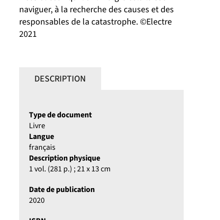
naviguer, à la recherche des causes et des
responsables de la catastrophe. ©Electre
2021
DESCRIPTION
Type de document
Livre
Langue
français
Description physique
1 vol. (281 p.) ; 21 x 13 cm
Date de publication
2020