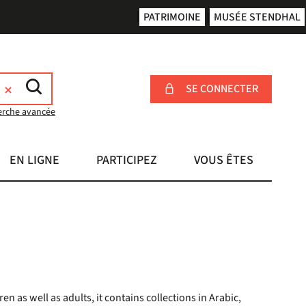
PATRIMOINE
MUSÉE STENDHAL
SE CONNECTER
erche avancée
EN LIGNE
PARTICIPEZ
VOUS ÊTES
en as well as adults, it contains collections in Arabic,