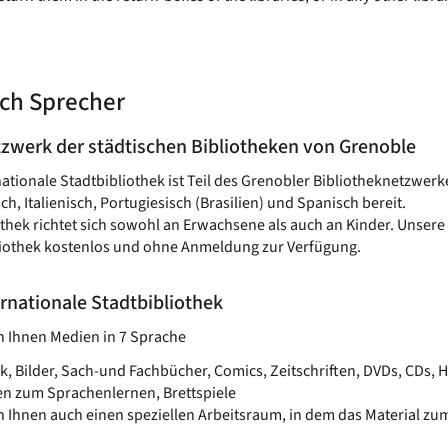
ch Sprecher
zwerk der städtischen Bibliotheken von Grenoble
nationale Stadtbibliothek ist Teil des Grenobler Bibliotheknetzwerk
ch, Italienisch, Portugiesisch (Brasilien) und Spanisch bereit.
othek richtet sich sowohl an Erwachsene als auch an Kinder. Unse
liothek kostenlos und ohne Anmeldung zur Verfügung.
ernationale Stadtbibliothek
n Ihnen Medien in 7 Sprache
tik, Bilder, Sach-und Fachbücher, Comics, Zeitschriften, DVDs, CDs
en zum Sprachenlernen, Brettspiele
n Ihnen auch einen speziellen Arbeitsraum, in dem das Material z