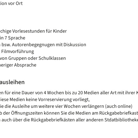
ion vor Ort
chige Vorlesestunden für Kinder
in 7 Sprache
 bsw. Autorenbegegnugen mit Diskussion
, Filmvorführung
von Gruppen oder Schulklassen
heriger Absprache
ausleihen
n für eine Dauer von 4 Wochen bis zu 20 Medien aller Art mit ihrer K
 diese Medien keine Vorreservierung vorliegt,
e die Ausleihe um weitere vier Wochen verlängern (auch online)
 der Öffnungszeiten können Sie die Medien am Rückgabebriefkaste
 auch über die Rückgabebriefkästen aller anderen Stdatbibliothek