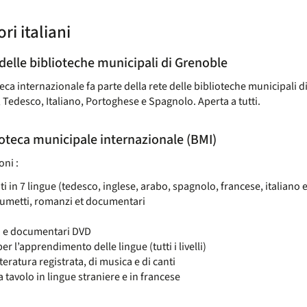
ri italiani
 delle biblioteche municipali di Grenoble
eca internazionale fa parte della rete delle biblioteche municipali di
 Tedesco, Italiano, Portoghese e Spagnolo. Aperta a tutti.
ioteca municipale internazionale (BMI)
oni :
 in 7 lingue (tedesco, inglese, arabo, spagnolo, francese, italiano 
fumetti, romanzi et documentari
D e documentari DVD
er l’apprendimento delle lingue (tutti i livelli)
tteratura registrata, di musica e di canti
a tavolo in lingue straniere e in francese