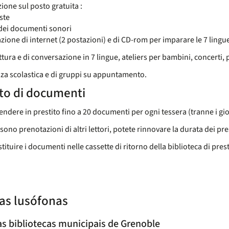
ione sul posto gratuita :
iste
 dei documenti sonori
azione di internet (2 postazioni) e di CD-rom per imparare le 7 lingu
ttura e di conversazione in 7 lingue, ateliers per bambini, concerti, 
za scolastica e di gruppi su appuntamento.
ito di documenti
endere in prestito fino a 20 documenti per ogni tessera (tranne i gio
sono prenotazioni di altri lettori, potete rinnovare la durata dei pres
stituire i documenti nelle cassette di ritorno della biblioteca di pre
as lusófonas
s bibliotecas municipais de Grenoble