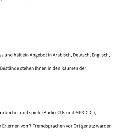
es und hält ein Angebot in Arabisch, Deutsch, Englisch,
re Bestände stehen Ihnen in den Räumen der
, Hörbücher und spiele (Audio-CDs und MP3-CDs),
um Erlernen von 7 Fremdsprachen vor Ort genutz warden