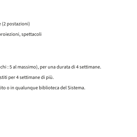
e (2 postazioni)
proiezioni, spettacoli
chi : 5 al massimo), per una durata di 4 settimane.
titi per 4 settimane di più.
stito o in qualunque biblioteca del Sistema.