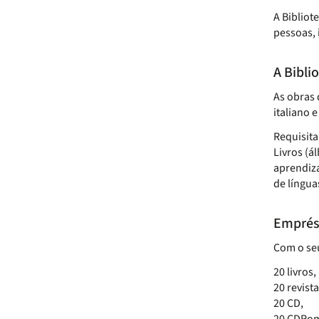
A Bibliot
pessoas, 
A Bibli
As obras 
italiano 
Requisit
Livros (á
aprendi
de língua
Emprés
Com o seu
20 livros,
20 revista
20 CD,