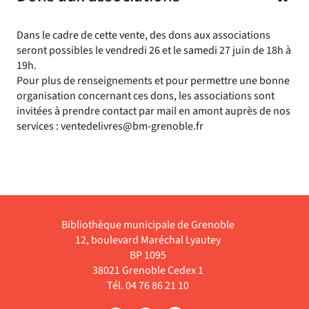
Dans le cadre de cette vente, des dons aux associations
seront possibles le vendredi 26 et le samedi 27 juin de 18h à
19h.
Pour plus de renseignements et pour permettre une bonne
organisation concernant ces dons, les associations sont
invitées à prendre contact par mail en amont auprès de nos
services : ventedelivres@bm-grenoble.fr
Bibliothèque municipale de Grenoble
12, boulevard Maréchal Lyautey
BP 1095
38021 Grenoble Cedex 1
Tél. 04 76 86 21 10