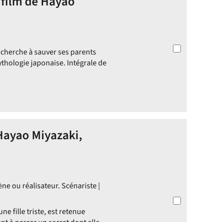
 film de Hayao
i cherche à sauver ses parents
thologie japonaise. Intégrale de
 Hayao Miyazaki,
ène ou réalisateur. Scénariste |
ne fille triste, est retenue