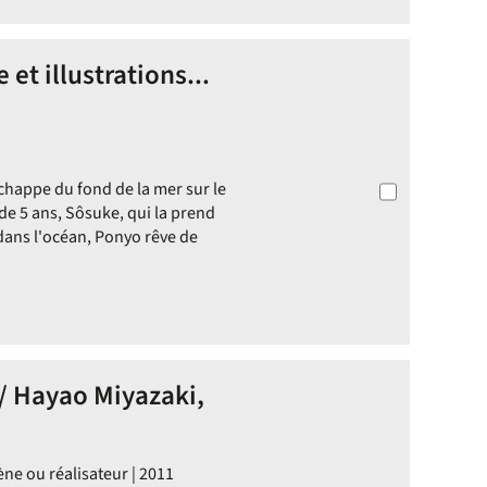
 et illustrations...
chappe du fond de la mer sur le
e 5 ans, Sôsuke, qui la prend
dans l'océan, Ponyo rêve de
 / Hayao Miyazaki,
ène ou réalisateur | 2011