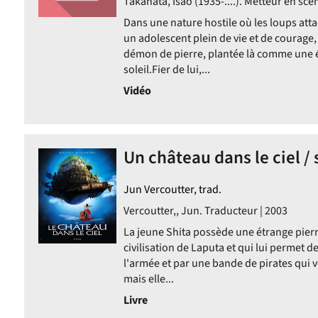
Takahata, Isao (1935-....). Metteur en scè
Dans une nature hostile où les loups at
un adolescent plein de vie et de courage,
démon de pierre, plantée là comme une éc
soleil.Fier de lui,...
Vidéo
Un château dans le ciel / 
Jun Vercoutter, trad.
Vercoutter,, Jun. Traducteur | 2003
La jeune Shita possède une étrange pierr
civilisation de Laputa et qui lui permet de
l'armée et par une bande de pirates qui v
mais elle...
Livre