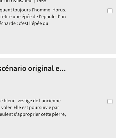
ne ou réalisateur | 1968
taquent toujours l'homme, Horus,
 retire une épée de l'épaule d'un
harde : c'est l'épée du
scénario original e...
e bleue, vestige de l'ancienne
 voler. Elle est poursuivie par
eulent s'approprier cette pierre,