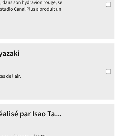
, dans son hydravion rouge, se
 studio Canal Plus a produit un
yazaki
s de l'air.
éalisé par Isao Ta...