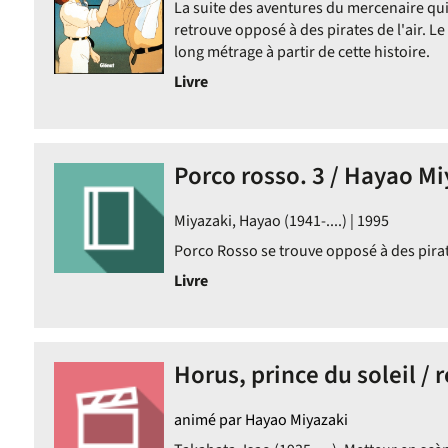
La suite des aventures du mercenaire qui
retrouve opposé à des pirates de l'air. Le
long métrage à partir de cette histoire.
ent
Livre
Porco rosso. 3 / Hayao Mi
Miyazaki, Hayao (1941-....) | 1995
Porco Rosso se trouve opposé à des pirate
Livre
Horus, prince du soleil / r
animé par Hayao Miyazaki