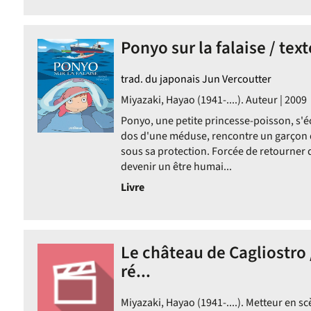
Ponyo sur la falaise / texte
trad. du japonais Jun Vercoutter
Miyazaki, Hayao (1941-....). Auteur | 2009
Ponyo, une petite princesse-poisson, s'é
dos d'une méduse, rencontre un garçon d
sous sa protection. Forcée de retourner 
devenir un être humai...
Livre
Le château de Cagliostro
ré...
Miyazaki, Hayao (1941-....). Metteur en sc