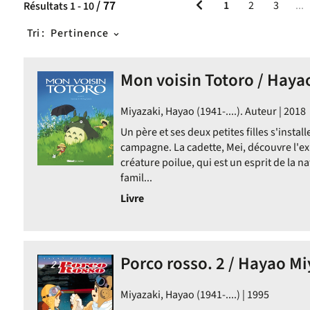
/ 77
1
2
3
...
Résultats
1
-
10
Tri :
Pertinence
Mon voisin Totoro / Haya
Miyazaki, Hayao (1941-....). Auteur | 2018
Un père et ses deux petites filles s'insta
campagne. La cadette, Mei, découvre l'ex
créature poilue, qui est un esprit de la nat
famil...
Livre
Porco rosso. 2 / Hayao Mi
Miyazaki, Hayao (1941-....) | 1995