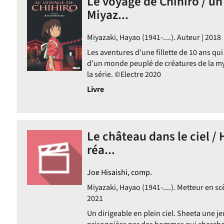
Le voyage de Chihiro / un
Miyaz...
Miyazaki, Hayao (1941-....). Auteur | 2018
Les aventures d'une fillette de 10 ans qu
d'un monde peuplé de créatures de la my
la série. ©Electre 2020
Livre
Le château dans le ciel /
réa...
Joe Hisaishi, comp.
Miyazaki, Hayao (1941-....). Metteur en sc
2021
Un dirigeable en plein ciel. Sheeta une jeu