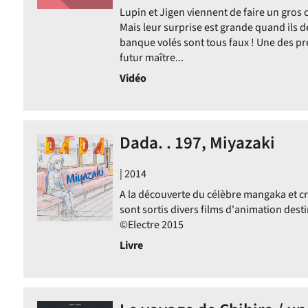
Lupin et Jigen viennent de faire un gros
Mais leur surprise est grande quand ils d
banque volés sont tous faux ! Une des pr
futur maître...
Vidéo
Dada. . 197, Miyazaki
| 2014
A la découverte du célèbre mangaka et cr
sont sortis divers films d'animation dest
©Electre 2015
Livre