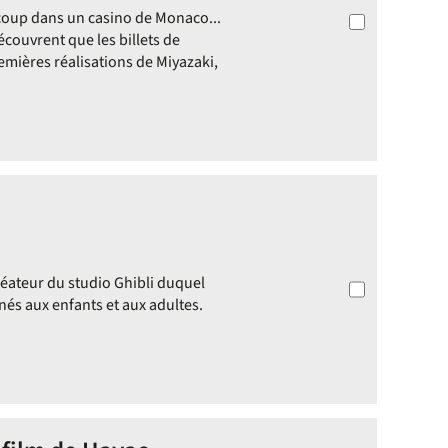
 coup dans un casino de Monaco...
écouvrent que les billets de
emières réalisations de Miyazaki,
éateur du studio Ghibli duquel
inés aux enfants et aux adultes.