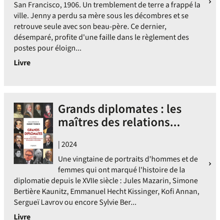
San Francisco, 1906. Un tremblement de terre a frappé la
ville. Jenny a perdu sa mère sous les décombres et se
retrouve seule avec son beau-père. Ce dernier,
désemparé, profite d'une faille dans le règlement des
postes pour éloign...
Livre
Grands diplomates : les
maîtres des relations...
| 2024
Une vingtaine de portraits d'hommes et de
femmes qui ont marqué l'histoire de la
diplomatie depuis le XVIIe siècle : Jules Mazarin, Simone
Bertière Kaunitz, Emmanuel Hecht Kissinger, Kofi Annan,
Sergueï Lavrov ou encore Sylvie Ber...
Livre