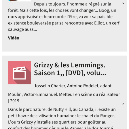
Depuis toujours, l'homme a régné sur la
forêt. Mais cette fois, les choses vont changer... Boog, un
ours apprivoisé et heureux de l'être, va voir sa paisible
existence bouleversée par sa rencontre avec Elliot, un cerf
sauvage auss...
Vidéo
Grizzy & les Lemmings.
Saison 1,, [DVD], volu...
Josselin Charier, Antoine Rodelet, adapt.
Moulin, Victor-Emmanuel. Metteur en scène ou réalisateur
| 2019
Dans le parc naturel de Nutty Hill, au Canada, il existe un
petit havre de civilisation humaine : le chalet du Ranger.
L'ours Grizzy y installe ses quartiers pour goûter au
confort des hommes dès que le Ranger a le dos tourné.