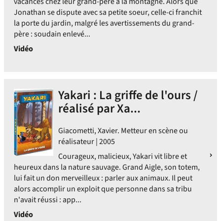
vacances chez leur grand-père à la montagne. Alors que
Jonathan se dispute avec sa petite soeur, celle-ci franchit
la porte du jardin, malgré les avertissements du grand-
père : soudain enlevé...
Vidéo
Yakari : La griffe de l'ours /
réalisé par Xa...
Giacometti, Xavier. Metteur en scène ou
réalisateur | 2005
Courageux, malicieux, Yakari vit libre et
heureux dans la nature sauvage. Grand Aigle, son totem,
lui fait un don merveilleux : parler aux animaux. Il peut
alors accomplir un exploit que personne dans sa tribu
n'avait réussi : app...
Vidéo