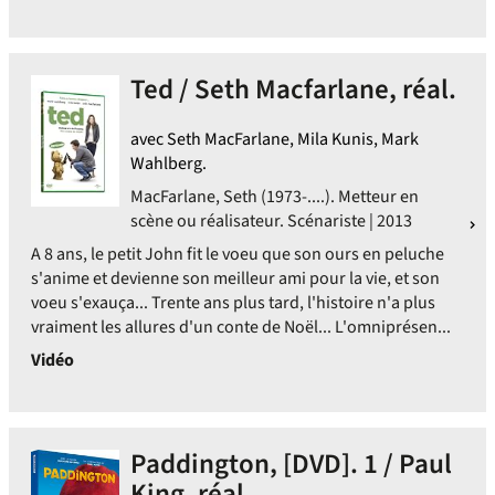
Ted / Seth Macfarlane, réal.
avec Seth MacFarlane, Mila Kunis, Mark
Wahlberg.
MacFarlane, Seth (1973-....). Metteur en
scène ou réalisateur. Scénariste | 2013
A 8 ans, le petit John fit le voeu que son ours en peluche
s'anime et devienne son meilleur ami pour la vie, et son
voeu s'exauça... Trente ans plus tard, l'histoire n'a plus
vraiment les allures d'un conte de Noël... L'omniprésen...
Vidéo
Paddington, [DVD]. 1 / Paul
King, réal.