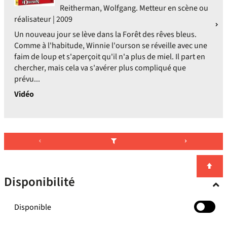
Reitherman, Wolfgang. Metteur en scène ou
réalisateur | 2009
Un nouveau jour se lève dans la Forêt des rêves bleus.
Comme à l'habitude, Winnie l'ourson se réveille avec une
faim de loup et s'aperçoit qu'il n'a plus de miel. Il part en
chercher, mais cela va s'avérer plus compliqué que
prévu...
Vidéo
Disponibilité
-
Disponible
cocher