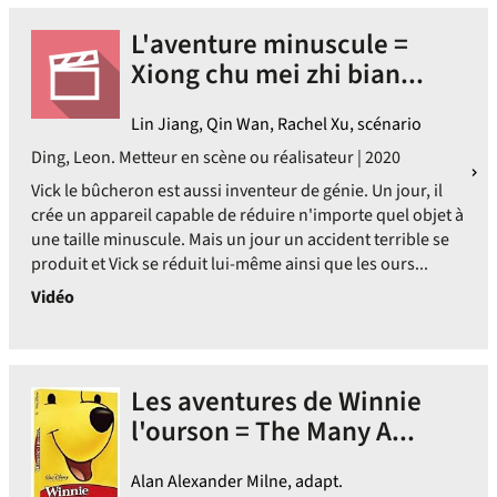
L'aventure minuscule =
Xiong chu mei zhi bian...
Lin Jiang, Qin Wan, Rachel Xu, scénario
Ding, Leon. Metteur en scène ou réalisateur | 2020
Vick le bûcheron est aussi inventeur de génie. Un jour, il
crée un appareil capable de réduire n'importe quel objet à
une taille minuscule. Mais un jour un accident terrible se
produit et Vick se réduit lui-même ainsi que les ours...
Vidéo
Les aventures de Winnie
l'ourson = The Many A...
Alan Alexander Milne, adapt.