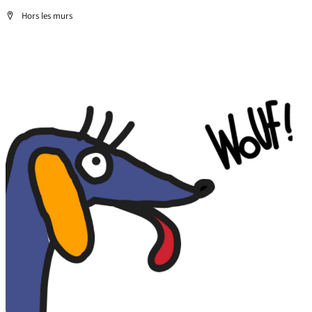
Localisation
Hors les murs