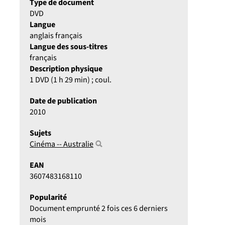
Type de document
DVD
Langue
anglais français
Langue des sous-titres
français
Description physique
1 DVD (1 h 29 min) ; coul.
Date de publication
2010
Sujets
Cinéma -- Australie
EAN
3607483168110
Popularité
Document emprunté 2 fois ces 6 derniers
mois