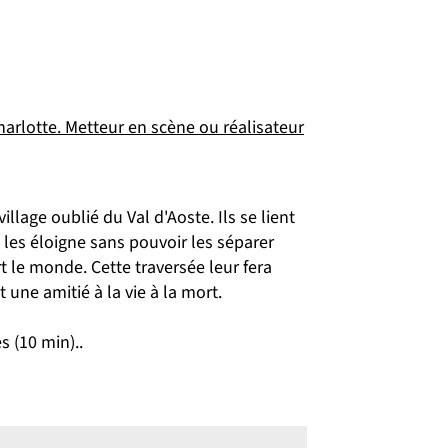
arlotte. Metteur en scène ou réalisateur
illage oublié du Val d'Aoste. Ils se lient
e les éloigne sans pouvoir les séparer
 le monde. Cette traversée leur fera
 une amitié à la vie à la mort.
s (10 min)..