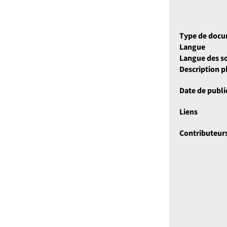
Type de doc
Langue
Langue des so
Description 
Date de publi
Liens
Contributeur