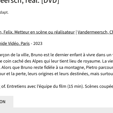
ersch, réal. [DVD]
adapt.
 Felix. Metteur en scène ou réalisateur
|
Vandermeersch, Ch
ide Vidéo. Paris
- 2023
rçon de la ville, Bruno est le dernier enfant à vivre dans un v
e coin caché des Alpes qui leur tient lieu de royaume. La vi
Alors que Bruno reste fidèle à sa montagne, Pietro parcourt
ur et la perte, leurs origines et leurs destinées, mais surtout
of. Entretiens avec l'équipe du film (15 min). Scènes coupée
ION