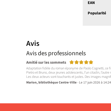
EAN
Popularité
Avis
Avis des professionnels
5/5
Amitié sur les sommets
Adaptation fidèle du roman éponyme de Paolo Cognetti, ce fi
Pietro et Bruno, deux jeunes adolescents, l’un citadin, l’autre 
Les deux acteurs sont touchants et justes. Des images magni
Marion, bibliothèque Centre-Ville
- Le 17 juin 2026 à 14:24