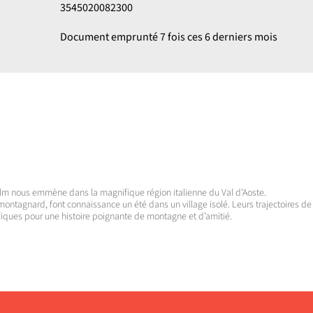
3545020082300
Document emprunté 7 fois ces 6 derniers mois
lm nous emmène dans la magnifique région italienne du Val d’Aoste.
montagnard, font connaissance un été dans un village isolé. Leurs trajectoires de v
fiques pour une histoire poignante de montagne et d’amitié.