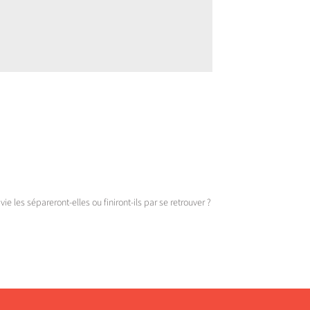
ie les sépareront-elles ou finiront-ils par se retrouver ?